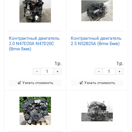
Контрактный двигатель
Контрактный двигатель
2.0 N47D20A N47D20С
2.5 N52B25A (Bmw Бмв)
(Bmw Бмв)
1р.
1р.
-
-
+
+
Узнать стоимость
Узнать стоимость