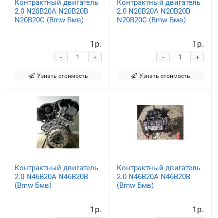
Контрактный двигатель
Контрактный двигатель
2.0 N20B20A N20B20B
2.0 N20B20A N20B20B
N20B20C (Bmw Бмв)
N20B20C (Bmw Бмв)
1р.
1р.
-
-
+
+
Узнать стоимость
Узнать стоимость
Контрактный двигатель
Контрактный двигатель
2.0 N46B20A N46B20B
2.0 N46B20A N46B20B
(Bmw Бмв)
(Bmw Бмв)
1р.
1р.