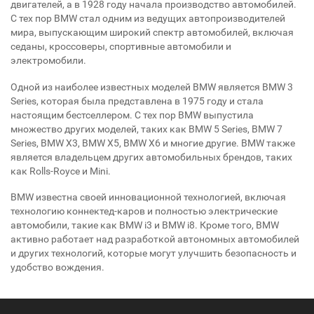
двигателей, а в 1928 году начала производство автомобилей.
С тех пор BMW стал одним из ведущих автопроизводителей
мира, выпускающим широкий спектр автомобилей, включая
седаны, кроссоверы, спортивные автомобили и
электромобили.
Одной из наиболее известных моделей BMW является BMW 3
Series, которая была представлена в 1975 году и стала
настоящим бестселлером. С тех пор BMW выпустила
множество других моделей, таких как BMW 5 Series, BMW 7
Series, BMW X3, BMW X5, BMW X6 и многие другие. BMW также
является владельцем других автомобильных брендов, таких
как Rolls-Royce и Mini.
BMW известна своей инновационной технологией, включая
технологию коннектед-каров и полностью электрические
автомобили, такие как BMW i3 и BMW i8. Кроме того, BMW
активно работает над разработкой автономных автомобилей
и других технологий, которые могут улучшить безопасность и
удобство вождения.