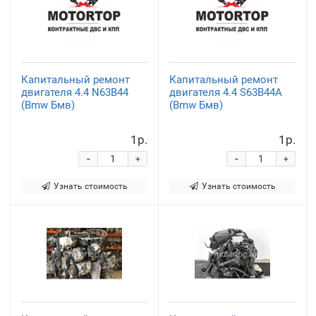
Капитальный ремонт
Капитальный ремонт
двигателя 4.4 N63B44
двигателя 4.4 S63B44A
(Bmw Бмв)
(Bmw Бмв)
1р.
1р.
-
-
+
+
Узнать стоимость
Узнать стоимость