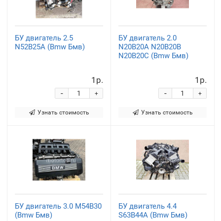
БУ двигатель 2.5
БУ двигатель 2.0
N52B25A (Bmw Бмв)
N20B20A N20B20B
N20B20C (Bmw Бмв)
1р.
1р.
-
-
+
+
Узнать стоимость
Узнать стоимость
БУ двигатель 3.0 M54B30
БУ двигатель 4.4
(Bmw Бмв)
S63B44A (Bmw Бмв)