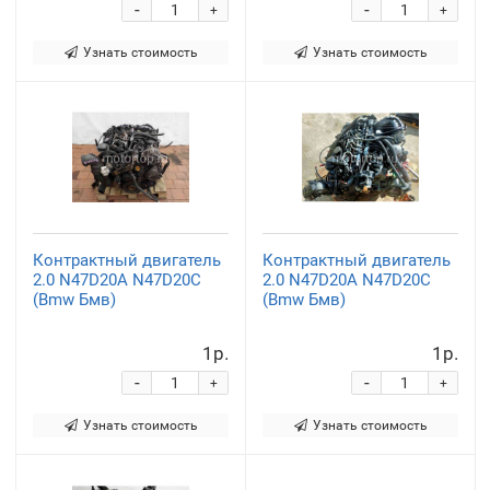
-
-
+
+
Узнать стоимость
Узнать стоимость
Контрактный двигатель
Контрактный двигатель
2.0 N47D20A N47D20С
2.0 N47D20A N47D20С
(Bmw Бмв)
(Bmw Бмв)
1р.
1р.
-
-
+
+
Узнать стоимость
Узнать стоимость