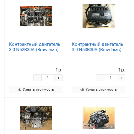
Контрактный двигатель
Контрактный двигатель
3.0 N52B30A (Bmw Бмв)
3.0 N53B30A (Bmw Бмв)
1р.
1р.
-
-
+
+
Узнать стоимость
Узнать стоимость