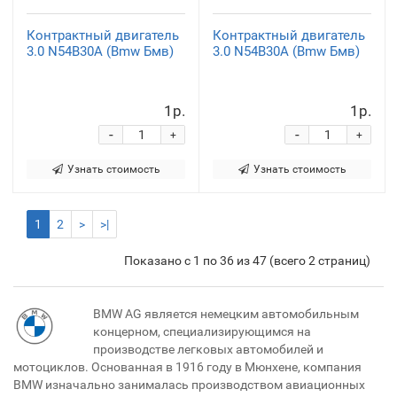
Контрактный двигатель
Контрактный двигатель
3.0 N54B30A (Bmw Бмв)
3.0 N54B30A (Bmw Бмв)
1р.
1р.
-
-
+
+
Узнать стоимость
Узнать стоимость
1
2
>
>|
Показано с 1 по 36 из 47 (всего 2 страниц)
BMW AG является немецким автомобильным
концерном, специализирующимся на
производстве легковых автомобилей и
мотоциклов. Основанная в 1916 году в Мюнхене, компания
BMW изначально занималась производством авиационных