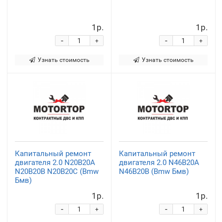
1р.
1р.
-
-
+
+
Узнать стоимость
Узнать стоимость
Капитальный ремонт
Капитальный ремонт
двигателя 2.0 N20B20A
двигателя 2.0 N46B20A
N20B20B N20B20C (Bmw
N46B20B (Bmw Бмв)
Бмв)
1р.
1р.
-
-
+
+