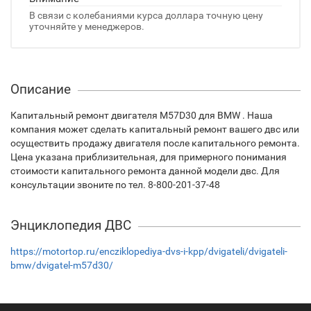
В связи с колебаниями курса доллара точную цену
уточняйте у менеджеров.
Описание
Капитальный ремонт двигателя M57D30 для BMW . Наша
компания может сделать капитальный ремонт вашего двс или
осуществить продажу двигателя после капитального ремонта.
Цена указана приблизительная, для примерного понимания
стоимости капитального ремонта данной модели двс. Для
консультации звоните по тел. 8-800-201-37-48
Энциклопедия ДВС
https://motortop.ru/encziklopediya-dvs-i-kpp/dvigateli/dvigateli-
bmw/dvigatel-m57d30/