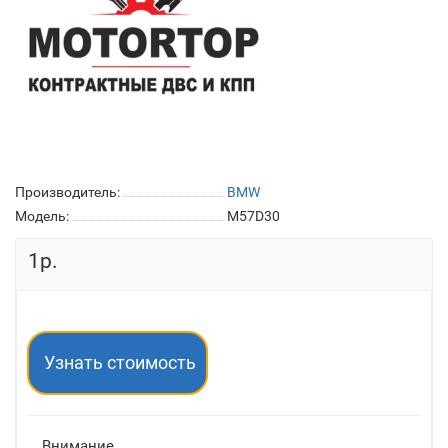
Производитель:
BMW
Модель:
M57D30
1р.
Узнать стоимость
Внимание