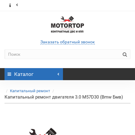
Заказать обратный звонок
Каталог
Капитальный ремонт
Капитальный ремонт двигателя 3.0 M57D30 (Bmw Бмв)