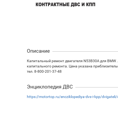
Описание
Капитальный ремонт двигателя N53B30A для BMW .
капитального ремонта. Цена указана приблизитель
тел. 8-800-201-37-48
Энциклопедия ДВС
https://motortop.ru/encziklopediya-dvs-i-kpp/dvigateli