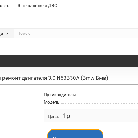
такты
Энциклопедия ДВС
де
 ремонт двигателя 3.0 N53B30A (Bmw Бмв)
Производитель:
Модель:
1р.
Цена: