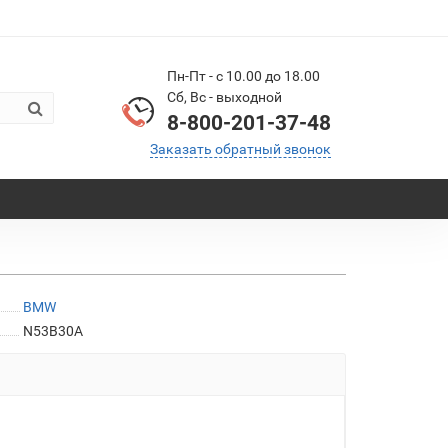
Пн-Пт - с 10.00 до 18.00
Сб, Вс - выходной
8-800-201-37-48
Заказать обратный звонок
BMW
N53B30A