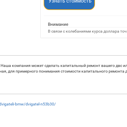
Узнать стоимость
Внимание
В связи с колебаниями курса доллара точ
 Наша компания может сделать капитальный ремонт вашего двс ил
ная, для примерного понимания стоимости капитального ремонта д
/dvigateli-bmw/dvigatel-n53b30/