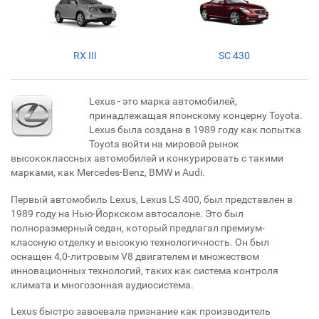
RX III
SC 430
Lexus - это марка автомобилей,
принадлежащая японскому концерну Toyota.
Lexus была создана в 1989 году как попытка
Toyota войти на мировой рынок
высококлассных автомобилей и конкурировать с такими
марками, как Mercedes-Benz, BMW и Audi.
Первый автомобиль Lexus, Lexus LS 400, был представлен в
1989 году на Нью-Йоркском автосалоне. Это был
полноразмерный седан, который предлагал премиум-
классную отделку и высокую технологичность. Он был
оснащен 4,0-литровым V8 двигателем и множеством
инновационных технологий, таких как система контроля
климата и многозонная аудиосистема.
Lexus быстро завоевала признание как производитель