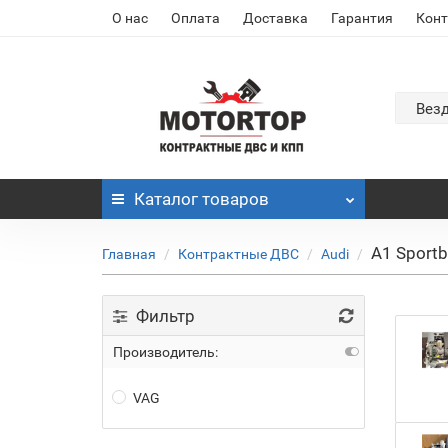
О нас
Оплата
Доставка
Гарантия
Кон
Вез
Каталог
товаров
A1 Sport
Главная
Контрактные ДВС
Audi
Фильтр
Производитель:
VAG