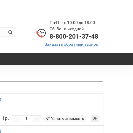
Пн-Пт - с 10.00 до 18.00
Сб, Вс - выходной
8-800-201-37-48
Заказать обратный звонок
)
1р.
-
Узнать стоимость
+
)