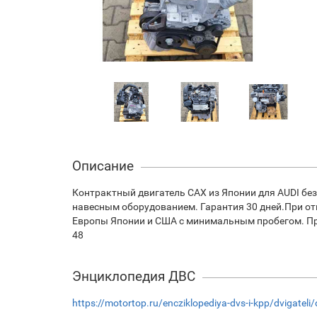
Описание
Контрактный двигатель CAX из Японии для AUDI без
навесным оборудованием. Гарантия 30 дней.При отп
Европы Японии и США с минимальным пробегом. При 
48
Энциклопедия ДВС
https://motortop.ru/encziklopediya-dvs-i-kpp/dvigateli