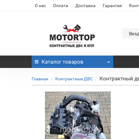
О нас
Оплата
Доставка
Гарантия
Кон
Вез
Каталог
товаров
Контрактный дв
Главная
Контрактные ДВС