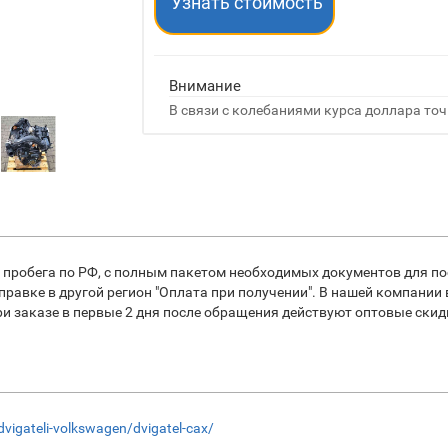
Узнать стоимость
Внимание
В связи с колебаниями курса доллара точ
 пробега по РФ, с полным пакетом необходимых документов для по
равке в другой регион "Оплата при получении". В нашей компании
заказе в первые 2 дня после обращения действуют оптовые скидки
/dvigateli-volkswagen/dvigatel-cax/