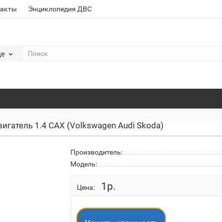
такты
Энциклопедия ДВС
де
игатель 1.4 CAX (Volkswagen Audi Skoda)
Производитель:
Модель:
1р.
Цена: