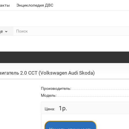
такты
Энциклопедия ДВС
де
игатель 2.0 CCT (Volkswagen Audi Skoda)
Производитель:
Модель:
1р.
Цена: