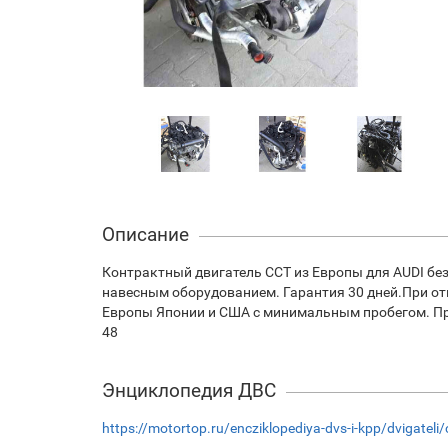
Описание
Контрактный двигатель CCT из Европы для AUDI без
навесным оборудованием. Гарантия 30 дней.При отп
Европы Японии и США с минимальным пробегом. При 
48
Энциклопедия ДВС
https://motortop.ru/encziklopediya-dvs-i-kpp/dvigateli/