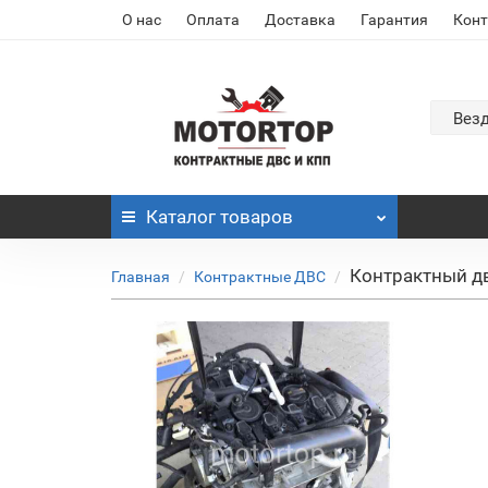
О нас
Оплата
Доставка
Гарантия
Кон
Вез
Каталог
товаров
Контрактный дв
Главная
Контрактные ДВС