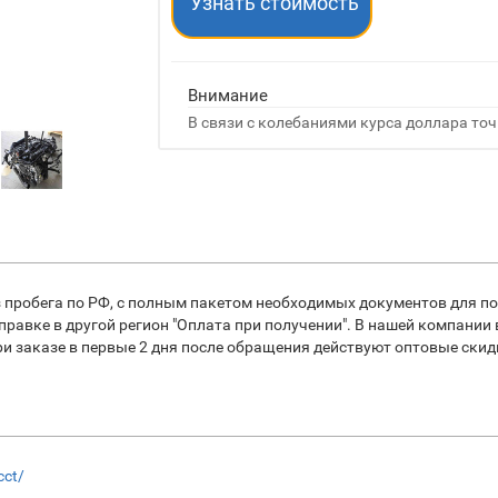
Узнать стоимость
Внимание
В связи с колебаниями курса доллара точ
 пробега по РФ, с полным пакетом необходимых документов для по
равке в другой регион "Оплата при получении". В нашей компании
заказе в первые 2 дня после обращения действуют оптовые скидки
cct/