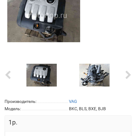
Производитель:
VAG
Модель:
BKC, BLS, BXE, BJB
1р.