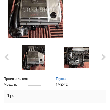
Производитель:
Toyota
Модель:
1MZ-FE
1р.