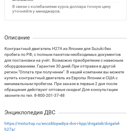
В связи с колебаниями курса доллара точную цену
уточняйте у менеджеров.
Описание
Контрактный двигатель H27A из Японии для Suzuki без
пробега по РФ, с полным пакетом необходимых документов
для постановки на учёт. Возможно приобретение с навесным
оборудованием. Гарантия 30 дней.При отправке в другой
регион "Оплата при получении". В нашей компании вы можете
купить контрактный двигатель из Европы Японии и США с
минимальным пробегом. При заказе в первые 2 дня после
обращения действуют оптовые скидки! Для консультации
звоните по тел. 8-800-201-37-48
Энциклопедия ДВС
https://motortop.ru/encziklopediya-dvs-i-kpp/dvigateli/dvigatel-
h27a/