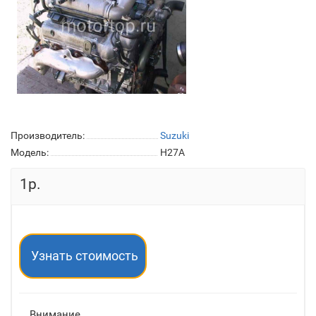
Производитель:
Suzuki
Модель:
H27A
1р.
Узнать стоимость
Внимание