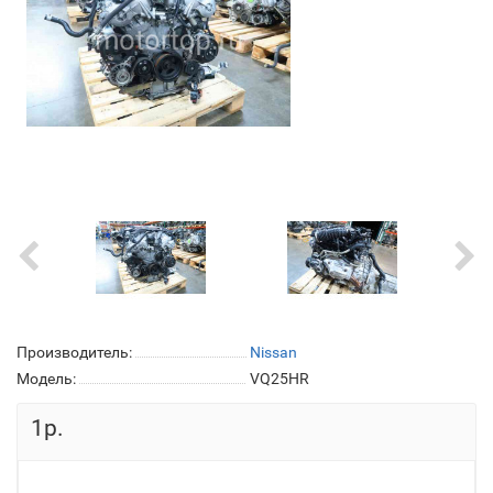
Производитель:
Nissan
Модель:
VQ25HR
1р.