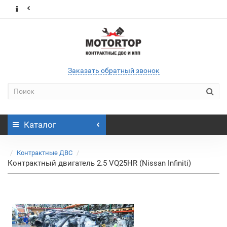
Заказать обратный звонок
Каталог
Контрактные ДВС
Контрактный двигатель 2.5 VQ25HR (Nissan Infiniti)