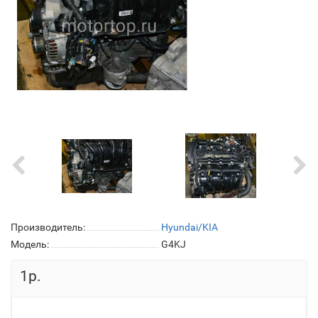
Производитель:
Hyundai/KIA
Модель:
G4KJ
1р.