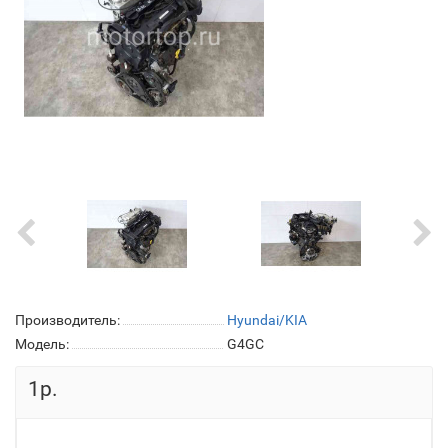
Производитель:
Hyundai/KIA
Модель:
G4GC
1р.