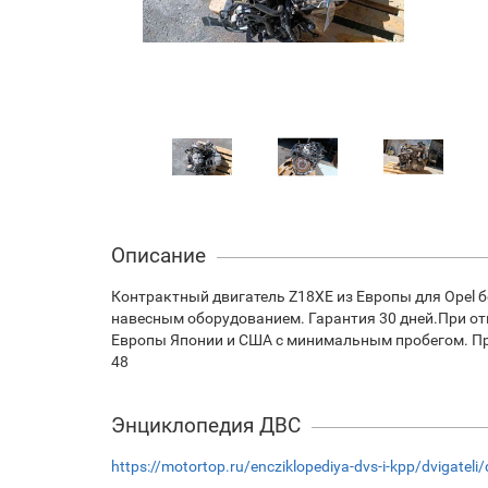
Описание
Контрактный двигатель Z18XE из Европы для Opel б
навесным оборудованием. Гарантия 30 дней.При отп
Европы Японии и США с минимальным пробегом. При 
48
Энциклопедия ДВС
https://motortop.ru/encziklopediya-dvs-i-kpp/dvigateli/