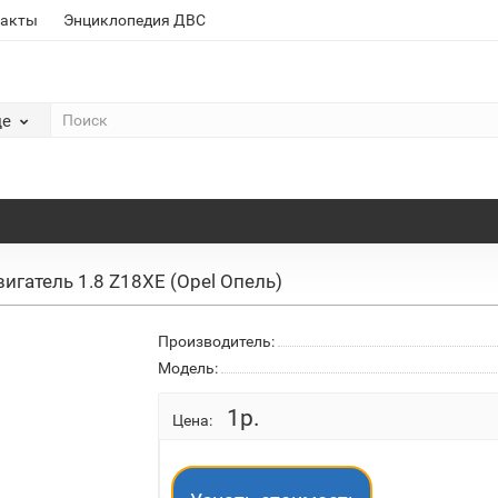
такты
Энциклопедия ДВС
де
игатель 1.8 Z18XE (Opel Опель)
Производитель:
Модель:
1р.
Цена: