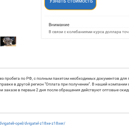
Узнать стоимость
Внимание
В связи с колебаниями курса доллара точ
ез пробега по РФ, с полным пакетом необходимых документов для 
равке в другой регион "Оплата при получении". В нашей компании
заказе в первые 2 дня после обращения действуют оптовые скидки
dvigateli-opel/dvigatel-z18xe-z18xer/