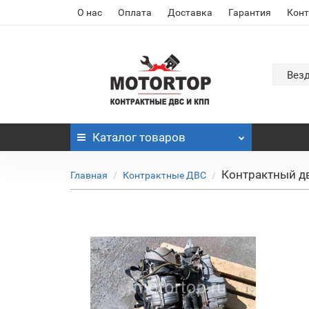
О нас
Оплата
Доставка
Гарантия
Кон
Вез
Каталог
товаров
Контрактный дв
Главная
Контрактные ДВС