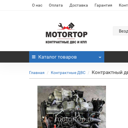
О нас
Оплата
Доставка
Гарантия
Кон
Вез
Каталог
товаров
Контрактный дв
Главная
Контрактные ДВС