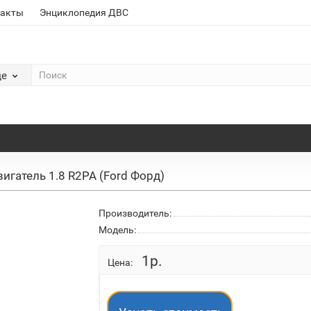
такты
Энциклопедия ДВС
де
игатель 1.8 R2PA (Ford Форд)
Производитель:
Модель:
1р.
Цена: