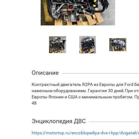
Описание
Контрактный двигатель R2PA из Европы для Ford бе
навесным оборудованием. Гарантия 30 дней.При отп
Европы Японии и США с минимальным пробегом. При 
48
Энциклопедия ДВС
https://motortop.ru/encziklopediya-dvs-i-kpp/dvigateli/d