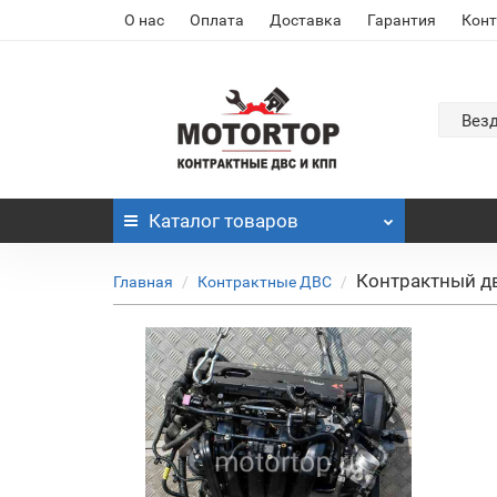
О нас
Оплата
Доставка
Гарантия
Кон
Вез
Каталог
товаров
Контрактный дв
Главная
Контрактные ДВС