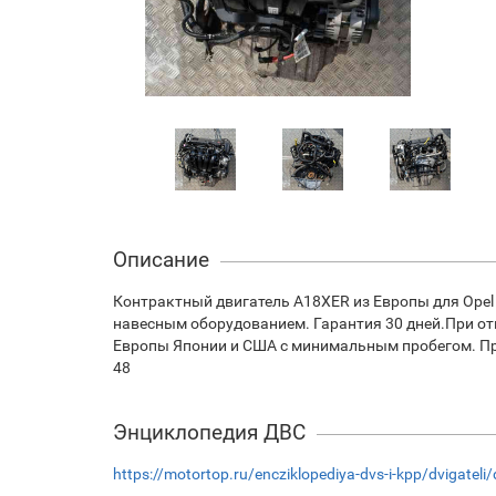
Описание
Контрактный двигатель A18XER из Европы для Opel 
навесным оборудованием. Гарантия 30 дней.При отп
Европы Японии и США с минимальным пробегом. При 
48
Энциклопедия ДВС
https://motortop.ru/encziklopediya-dvs-i-kpp/dvigateli/