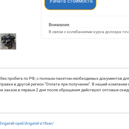
Узнать стоимость
Внимание
В связи с колебаниями курса доллара точ
без пробега по РФ, с полным пакетом необходимых документов для
равке в другой регион "Оплата при получении". В нашей компании
заказе в первые 2 дня после обращения действуют оптовые скидки
dvigateli-opel/dvigatel-a18xer/