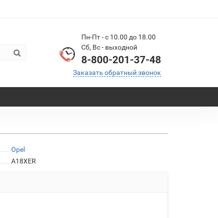
Пн-Пт - с 10.00 до 18.00
Сб, Вс - выходной
8-800-201-37-48
Заказать обратный звонок
Opel
A18XER