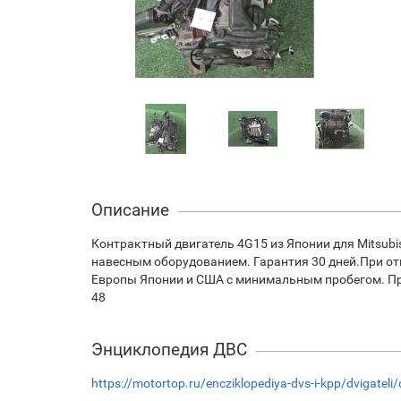
Описание
Контрактный двигатель 4G15 из Японии для Mitsubi
навесным оборудованием. Гарантия 30 дней.При отп
Европы Японии и США с минимальным пробегом. При 
48
Энциклопедия ДВС
https://motortop.ru/encziklopediya-dvs-i-kpp/dvigateli/