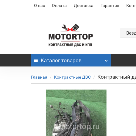
О нас
Оплата
Доставка
Гарантия
Кон
Вез
Каталог
товаров
Контрактный дв
Главная
Контрактные ДВС