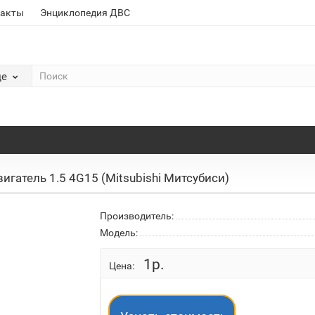
такты
Энциклопедия ДВС
де
игатель 1.5 4G15 (Mitsubishi Митсубиси)
Производитель:
Модель:
1р.
Цена: