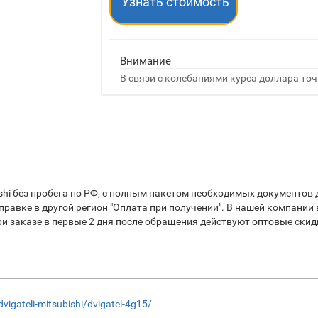
Узнать стоимость
Внимание
В связи с колебаниями курса доллара точ
shi без пробега по РФ, с полным пакетом необходимых документов 
равке в другой регион "Оплата при получении". В нашей компании
заказе в первые 2 дня после обращения действуют оптовые скидки
dvigateli-mitsubishi/dvigatel-4g15/