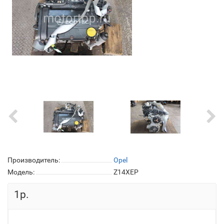
Производитель:
Opel
Модель:
Z14XEP
1р.