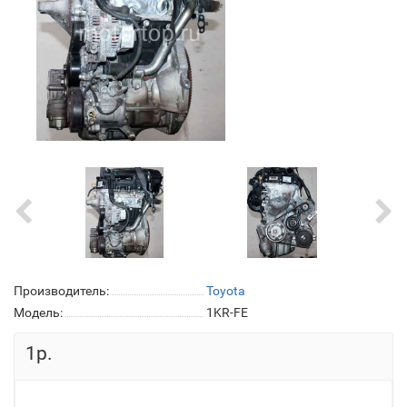
Производитель:
Toyota
Модель:
1KR-FE
1р.