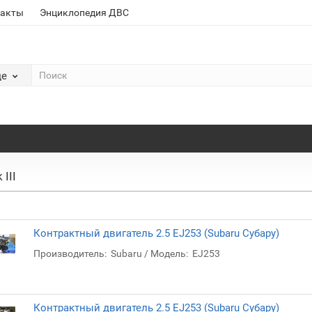
такты
Энциклопедия ДВС
де
 III
Контрактный двигатель 2.5 EJ253 (Subaru Субару)
Производитель:
Subaru
Модель:
EJ253
Контрактный двигатель 2.5 EJ253 (Subaru Субару)