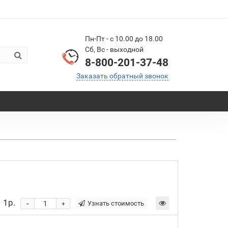
Пн-Пт - с 10.00 до 18.00
Сб, Вс - выходной
8-800-201-37-48
Заказать обратный звонок
1р.
-
Узнать стоимость
+