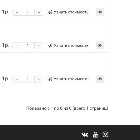
1р.
-
Узнать стоимость
+
1р.
-
Узнать стоимость
+
1р.
-
Узнать стоимость
+
Показано с 1 по 8 из 8 (всего 1 страниц)