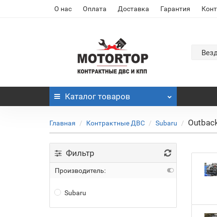
О нас
Оплата
Доставка
Гарантия
Кон
Вез
Каталог
товаров
Outback
Главная
Контрактные ДВС
Subaru
Фильтр
Производитель:
Subaru