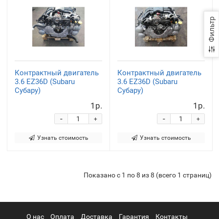
Фильтр
Контрактный двигатель
Контрактный двигатель
3.6 EZ36D (Subaru
3.6 EZ36D (Subaru
Субару)
Субару)
1р.
1р.
-
-
+
+
Узнать стоимость
Узнать стоимость
Показано с 1 по 8 из 8 (всего 1 страниц)
О нас
Оплата
Доставка
Гарантия
Контакты