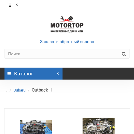
Заказать обратный звонок
Каталог
Outback II
...
Subaru