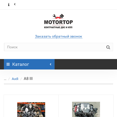
Заказать обратный звонок
Каталог
A8 III
...
Audi