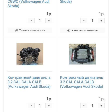
CGWC (Volkswagen Audi
Skoda)
Skoda)
1р.
1р.
-
-
+
+
Узнать стоимость
Узнать стоимость
Контрактный двигатель
Контрактный двигатель
3.2 CAL CALA CALB
3.2 CAL CALA CALB
(Volkswagen Audi Skoda)
(Volkswagen Audi Skoda)
1р.
1р.
-
-
+
+