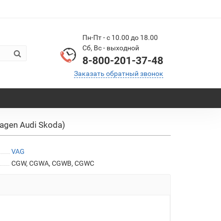
Пн-Пт - с 10.00 до 18.00
Сб, Вс - выходной
8-800-201-37-48
Заказать обратный звонок
gen Audi Skoda)
VAG
CGW, CGWA, CGWB, CGWC