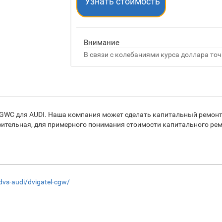
Узнать стоимость
Внимание
В связи с колебаниями курса доллара точ
C для AUDI. Наша компания может сделать капитальный ремонт 
зительная, для примерного понимания стоимости капитального рем
/dvs-audi/dvigatel-cgw/