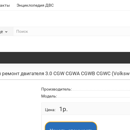
такты
Энциклопедия ДВС
де
 ремонт двигателя 3.0 CGW CGWA CGWB CGWC (Volkswa
Производитель:
Модель:
1р.
Цена: