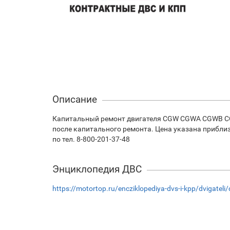
Описание
Капитальный ремонт двигателя CGW CGWA CGWB CGW
после капитального ремонта. Цена указана прибли
по тел. 8-800-201-37-48
Энциклопедия ДВС
https://motortop.ru/encziklopediya-dvs-i-kpp/dvigateli