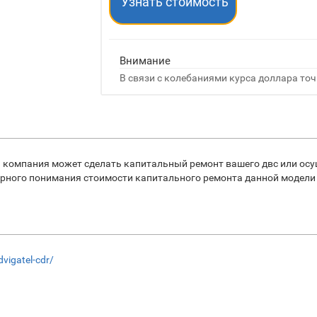
Узнать стоимость
Внимание
В связи с колебаниями курса доллара точ
 компания может сделать капитальный ремонт вашего двс или осу
рного понимания стоимости капитального ремонта данной модели дв
dvigatel-cdr/