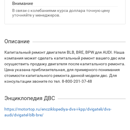
Внимание
В связи с колебаниями курса доллара точную цену
уточняйте у менеджеров.
Описание
Капитальный ремонт двигателя BLB, BRE, BPW для AUDI. Наша
компания может сделать капитальный ремонт вашего двс или
осуществить продажу двигателя после капитального ремонта.
Цена указана приблизительная, для примерного понимания
стоимости капитального ремонта данной модели двс. Для
консультации звоните по тел. 8-800-201-37-48
Энциклопедия ДВС
https://motortop.ru/encziklopediya-dvs-i-kpp/dvigateli/dvs-
audi/dvigatel-blb-bre/