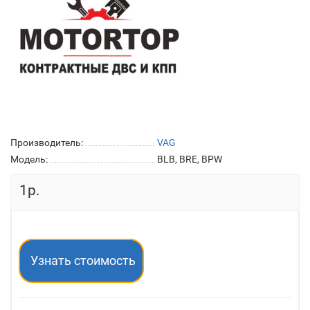
Производитель:
VAG
Модель:
BLB, BRE, BPW
1р.
Узнать стоимость