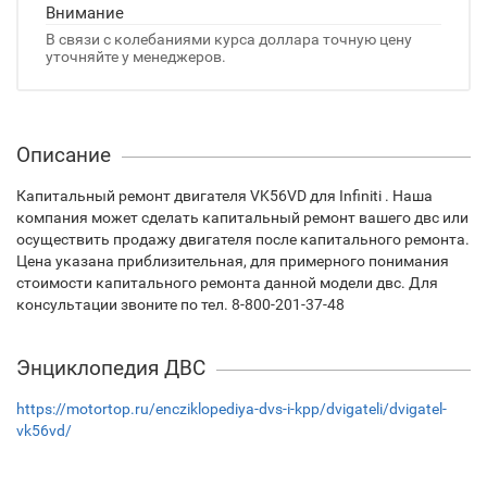
Внимание
В связи с колебаниями курса доллара точную цену
уточняйте у менеджеров.
Описание
Капитальный ремонт двигателя VK56VD для Infiniti . Наша
компания может сделать капитальный ремонт вашего двс или
осуществить продажу двигателя после капитального ремонта.
Цена указана приблизительная, для примерного понимания
стоимости капитального ремонта данной модели двс. Для
консультации звоните по тел. 8-800-201-37-48
Энциклопедия ДВС
https://motortop.ru/encziklopediya-dvs-i-kpp/dvigateli/dvigatel-
vk56vd/