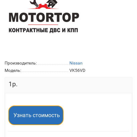
Производитель:
Nissan
Модель:
VK56VD
1р.
Узнать стоимость