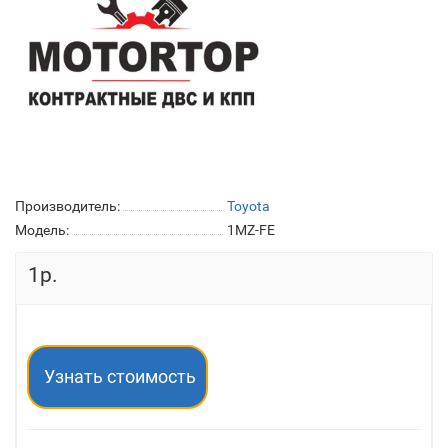
Производитель:
Toyota
Модель:
1MZ-FE
1р.
Узнать стоимость