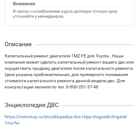
Внимание
В связи с колебаниями курса доллара точную цену
уточняйте у менеджеров.
Описание
Капитальный ремонт двигателя 1MZ-FE для Toyota . Наша
компания может сделать капитальный ремонт вашего двс или
осуществить продажу двигателя после капитального ремонта.
Цена указана приблизительная, для примерного понимания
стоимости капитального ремонта данной модели двс. Для
консультации звоните по тел. 8-800-201-37-48
Энциклопедия ДВС
https://motortop.ru/encziklopediya-dvs-i-kpp/dvigateli/dvigatel-
1mz-fe/