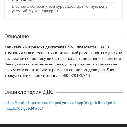
В связи с колебаниями курса доллара точную цену
уточняйте у менеджеров.
Описание
Капитальный ремонт двигателя L5-VE для Mazda . Наша
компания может сделать капитальный ремонт вашего двс или
осуществить продажу двигателя после капитального ремонта.
Цена указана приблизительная, для примерного понимания
стоимости капитального ремонта данной модели двс. Для
консультации звоните по тел. 8-800-201-37-48
Энциклопедия ДВС
https://motortop.ru/encziklopediya-dvs-i-kpp/dvigateli/dvigateli-
mazda/dvigatel-l5-ve/