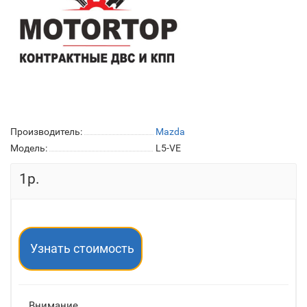
Производитель:
Mazda
Модель:
L5-VE
1р.
Узнать стоимость
Внимание