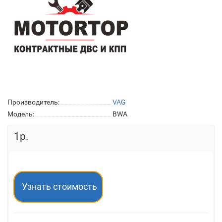
Производитель:
VAG
Модель:
BWA
1р.
Узнать стоимость