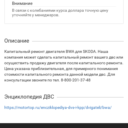
Внимание
В связи с колебаниями курса доллара точную цену
уточняйте у менеджеров.
Описание
Капитальный ремонт двигателя BWA для SKODA. Наша
компания может сделать капитальный ремонт вашего двс или
осуществить продажу двигателя после капитального ремонта.
Цена указана приблизительная, для примерного понимания
стоимости капитального ремонта данной модели двс. Для
консультации звоните по тел. 8-800-201-37-48
Энциклопедия ДВС
https://motortop.ru/encziklopediya-dvs-i-kpp/dvigateli/bwa/