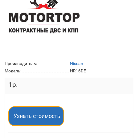
Производитель:
Nissan
Модель:
HR16DE
1р.
Узнать стоимость