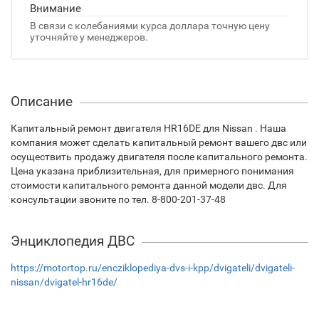
Внимание
В связи с колебаниями курса доллара точную цену
уточняйте у менеджеров.
Описание
Капитальный ремонт двигателя HR16DE для Nissan . Наша
компания может сделать капитальный ремонт вашего двс или
осуществить продажу двигателя после капитального ремонта.
Цена указана приблизительная, для примерного понимания
стоимости капитального ремонта данной модели двс. Для
консультации звоните по тел. 8-800-201-37-48
Энциклопедия ДВС
https://motortop.ru/encziklopediya-dvs-i-kpp/dvigateli/dvigateli-
nissan/dvigatel-hr16de/