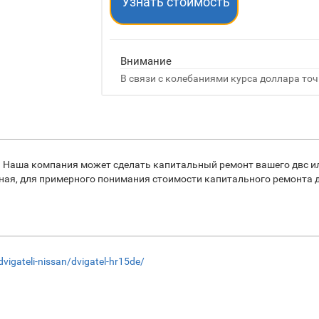
Узнать стоимость
Внимание
В связи с колебаниями курса доллара точ
. Наша компания может сделать капитальный ремонт вашего двс и
ная, для примерного понимания стоимости капитального ремонта д
dvigateli-nissan/dvigatel-hr15de/