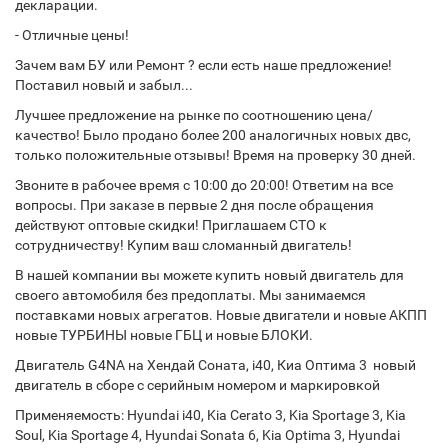
декларации.
- Отличные цены!
Зачем вам БУ или Ремонт ? если есть наше предложение!
Поставил новый и забыл...
Лучшее предложение на рынке по соотношению цена/
качество! Было продано более 200 аналогичных новых двс,
только положительные отзывы! Время на проверку 30 дней.
Звоните в рабочее время с 10:00 до 20:00! Ответим на все
вопросы. При заказе в первые 2 дня после обращения
действуют оптовые скидки! Приглашаем СТО к
сотрудничеству! Купим ваш сломанный двигатель!
В нашей компании вы можете купить новый двигатель для
своего автомобиля без предоплаты. Мы занимаемся
поставками новых агрегатов. Новые двигатели и новые АКПП
новые ТУРБИНЫ новые ГБЦ и новые БЛОКИ.
Двигатель G4NA на Хендай Соната, i40, Киа Оптима 3 новый
двигатель в сборе с серийным номером и маркировкой
Применяемость: Hyundai i40, Kia Cerato 3, Kia Sportage 3, Kia
Soul, Kia Sportage 4, Hyundai Sonata 6, Kia Optima 3, Hyundai