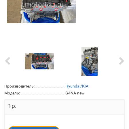
Производитель:
Hyundai/KIA
Модель:
G4NA-new
1р.