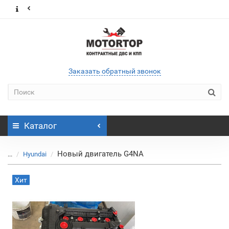
Заказать обратный звонок
Каталог
Новый двигатель G4NA
...
Hyundai
Хит