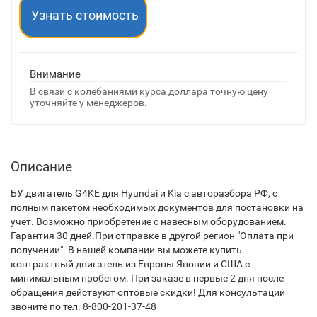
Узнать стоимость
Внимание
В связи с колебаниями курса доллара точную цену
уточняйте у менеджеров.
Описание
БУ двигатель G4KE для Hyundai и Kia с авторазбора РФ, с
полным пакетом необходимых документов для постановки на
учёт. Возможно приобретение с навесным оборудованием.
Гарантия 30 дней.При отправке в другой регион "Оплата при
получении". В нашей компании вы можете купить
контрактный двигатель из Европы Японии и США с
минимальным пробегом. При заказе в первые 2 дня после
обращения действуют оптовые скидки! Для консультации
звоните по тел. 8-800-201-37-48