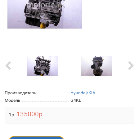
Производитель:
Hyundai/KIA
Модель:
G4KE
135000р.
1р.