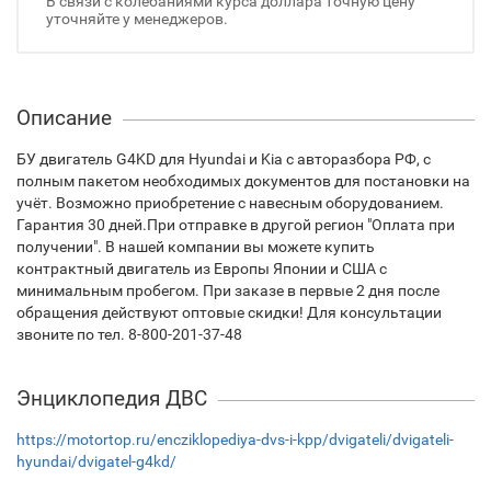
В связи с колебаниями курса доллара точную цену
уточняйте у менеджеров.
Описание
БУ двигатель G4KD для Hyundai и Kia с авторазбора РФ, с
полным пакетом необходимых документов для постановки на
учёт. Возможно приобретение с навесным оборудованием.
Гарантия 30 дней.При отправке в другой регион "Оплата при
получении". В нашей компании вы можете купить
контрактный двигатель из Европы Японии и США с
минимальным пробегом. При заказе в первые 2 дня после
обращения действуют оптовые скидки! Для консультации
звоните по тел. 8-800-201-37-48
Энциклопедия ДВС
https://motortop.ru/encziklopediya-dvs-i-kpp/dvigateli/dvigateli-
hyundai/dvigatel-g4kd/